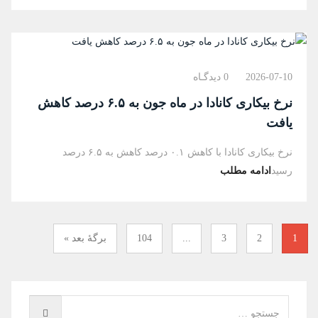
2026-07-10
0 دیدگـاه
نرخ بیکاری کانادا در ماه جون به ۶.۵ درصد کاهش
یافت
نرخ بیکاری کانادا با کاهش ۰.۱ درصد کاهش به ۶.۵ درصد
رسید
ادامه مطلب
1
2
3
...
104
برگهٔ بعد »