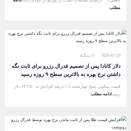
کاهش ۰.۹ درصدی معاملات املاک در تورنتو در جولای 2026
ادامه
مطلب
2026-07-29
0 دیدگـاه
دلار کانادا پس از تصمیم فدرال رزرو برای ثابت نگه
داشتن نرخ بهره به بالاترین سطح ۹ روزه رسید
قیمت بیتکوین صبح چهارشنبه با ۱ درصد افزایش به ۶۴٬۲۵۰ دلار
رسید
ادامه مطلب