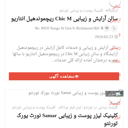
آرایشگاه
کلینیک پوست و زیبایی تورنتو
سالن آرایش و زیبایی Chic M ریچموندهیل انتاریو
No. 8910 Yonge St Unit 9, Richmond Hill
2024-02-23
سالن آرایش و زیبایی و خدمات کامل آرایش در ریچموندهیل
آرایشگاه و سالن زیبایی Chic M در ریچموندهیل انتاریو با سالها
تجربه درخشان آماده ارائه کلی خدمات...
مشاهده آگهی
1
تصویر
کلینیک زیبایی در تورنتو | لیزر فیلر بوتاکس
کلینیک پوست و زیبایی تورنتو
کلینیک لیزر پوست و زیبایی Samar نورث یورک
تورنتو