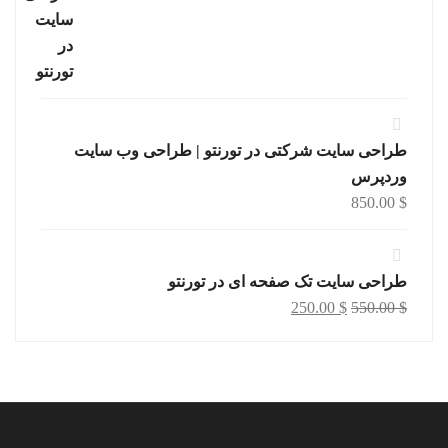
طراحی سایت شرکتی در تورنتو | طراحی وب سایت
وردپرس
850.00
$
طراحی سایت تک صفحه ای در تورنتو
Current
Original
250.00
$
550.00
$
price
price
is:
was:
250.00 $.
550.00 $.