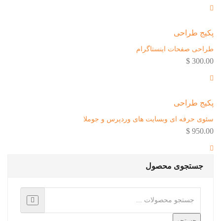
پکیج طراحی
طراحی صفحات اینستاگرام
300.00 $
پکیج طراحی
سئوی حرفه ای وبسایت های وردپرس و جوملا
950.00 $
جستجوی محصول