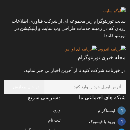
سایت تورنتوگرام زیر مجموعه ای از شرکت فناوری اطلاعات
زربان که در زمینه خدمات طراحی وب سایت و اپلیکیشن در
تورنتو کانادا
مجله خبری تورنتوگرام
در خبرنامه شرکت کنید تا از آخرین اخبار بی خبر نمانید.
شبکه های اجتماعی ما
دسترسی سریع
ورود
اینستاگرام
ثبت نام
ورود با فیسبوک