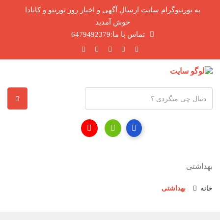
به تورنتوگرام سایت ارسال آگهی و اخبار روز تورنتو و کانادا
خوش آمدید
تماس با ما:6479492379
آ
د
ر
س
ا
ی
بهداشتی
م
ی
خانه
بهداشتی
ل