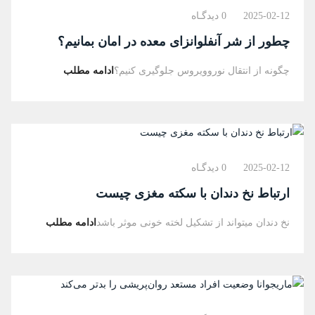
2025-02-12
0 دیدگـاه
چطور از شر آنفلوانزای معده در امان بمانیم؟
چگونه از انتقال نوروویروس جلوگیری کنیم؟
ادامه مطلب
2025-02-12
0 دیدگـاه
ارتباط نخ دندان با سکته مغزی چیست
نخ دندان میتواند از تشکیل لخته خونی موثر باشد
ادامه مطلب