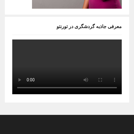
معرفی جاذبه گردشگری در تورنتو