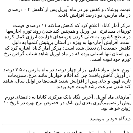
قیمت پوشاک و کفش نیز در ماه آوریل پس از کاهش ۰.۴ درصدی
در ماه مارس، دو درصد افزایش یافت.
مرکز آمار کانادا اعلام کرد که کاهش سالانه ۱۱ درصدی قیمت
تورهای مسافرتی در آوریل و همچنین کند شدن روند تورم اجاره‌بها
در سطح کشور، به خنثی کردن هزینه‌های فزاینده انرژی کمک کرده
است. افزایش اجاره‌بها به ویژه در استان بریتیش کلمبیا به دلیل
کاهش جمعیت آن تعدیل شده است؛ مرکز آمار کانادا اشاره کرد که
این استان تنها استانی بوده که در ماه آوریل شاهد شتاب گرفتن نرخ
تورم خود نبوده است.
تورم بخش مواد غذایی نیز از چهار درصد در ماه مارس به ۳.۵ درصد
در آوریل کاهش یافت؛ چرا که اقلام خواربار مانند مرغ، سبزیجات
تازه، قهوه و چای پس از افزایش شدید قیمت‌ها در اوایل سال، شاهد
کند شدن سرعت رشد قیمت خود بودند.
آمارهای ماه آوریل، آخرین نگاه بانک مرکزی کانادا به داده‌های تورم
پیش از تصمیم‌گیری بعدی این بانک در خصوص نرخ بهره در تاریخ ۱۰
ژوئن خواهد بود.
دیدگاه خود را بنویسید
نشانی ایمیل شما منتشر نخواهد شد.
بخش‌های موردنیاز