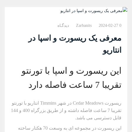
0 دیدگـاه
2024-02-27
Zarbanits
معرفی یک ریسورت و اسپا در
انتاریو
این ریسورت و اسپا با تورنتو
تقریبا 7 ساعت فاصله دارد
ریسورت Cedar Meadows در شهر Timmins انتاریو با تورنتو
تقریبا 7 ساعت فاصله داشته و از طریق بزرگراه 400 و 144
قابل دسترسی می باشد.
این ریسورت در مجموعه ای به وسعت 70 هکتار ساخته