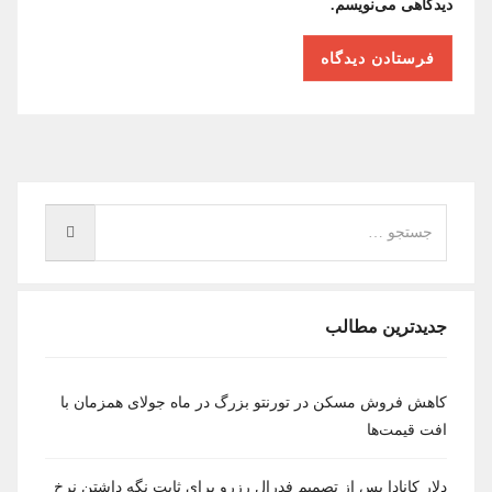
دیدگاهی می‌نویسم.
جدیدترین مطالب
کاهش فروش مسکن در تورنتو بزرگ در ماه جولای همزمان با
افت قیمت‌ها
دلار کانادا پس از تصمیم فدرال رزرو برای ثابت نگه داشتن نرخ