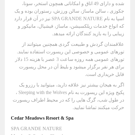
شده و دارای 49 اتاق و امکاناتی همچون استخر، سونا،
جکوزی ، سالن ماساژ، سالن ورزش، رستوران بوده و یک
اسپا به نام SPA GRANDE NATURE نیز در آن قرار دارد
که انواع خدمات ریلکسیشن، ماساژ، فیشیال، مانیکور و
زیبایی را به بازید کنندگان ارائه میدهد.
علاقمندان گردش و طبیعت گردی همچنین میتوانند از
تورهای عمومی و خصوصی این ریسورت استفاده نمایند.
تورهای عمومی همه روزه ساعت 3 عصر با هزینه 15 دلار
برای هر نفر برگزار میشود و بلیط آن در محل ریسورت
قابل خریداری است.
اگر به هیجان بیشتر نیز علاقه دارید، میتوانید با رزرو یک
پکیج ویژه این ریسورت به نام Sleeping with the Wolves ،
در طول شب، گرگ هایی را که در محیط اطراف ریسورت
حرکت میکنند تماشا نمایید.
Cedar Meadows Resort & Spa
SPA GRANDE NATURE