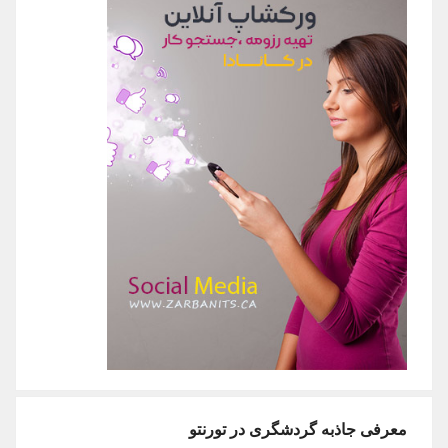
معرفی جاذبه گردشگری در تورنتو