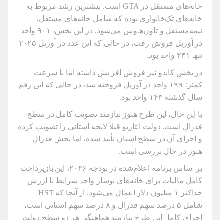
خانه‌های مستقل در GTA است. بیشترین رشد مربوط به
خانه‌های تک‌خانواری بوده که شامل خانه‌های مستقل،
نیمه‌مستقل و تاون‌هاوس می‌شود. در این بخش، ۹۰۱ واحد
در آوریل فروش رفت، در حالی که این عدد در آوریل ۲۰۲۵
تنها ۲۴۱ واحد بود.
در بخش کاندو نیز فروش افزایش داشته اما با سرعت
کمتر؛ ۱۹۹ واحد در آوریل فروخته شد، در حالی که این رقم
سال گذشته ۱۴۳ واحد بود.
با این حال، این طرح هنوز نیازمند تصویب کامل در سطح
فدرال است. دولت انتاریو قبلاً لایحه استانی را تصویب کرده
و اجرای آن در سطح استان تأیید شده، اما بخش فدرال
هنوز در حال بررسی است.
بر اساس برنامه اعلام‌شده در بودجه ۲۰۲۶، این بازپرداخت
کامل مالیات برای خانه‌های نوساز واجد شرایط با ارزش
حداکثر ۱ میلیون دلار اعمال می‌شود. از آنجا که HST
شامل ۵ درصد سهم فدرال و ۸ درصد سهم استانی است،
اجرای کامل این طرح نیازمند هماهنگی هر دو سطح دولت