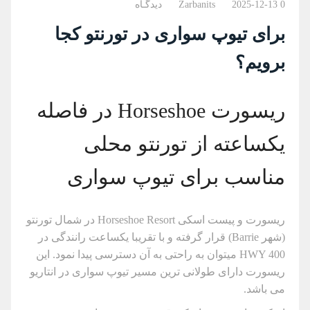
0 دیدگـاه
2025-12-13
Zarbanits
برای تیوپ سواری در تورنتو کجا
برویم؟
ریسورت Horseshoe در فاصله
یکساعته از تورنتو محلی
مناسب برای تیوپ سواری
ریسورت و پیست اسکی Horseshoe Resort در شمال تورنتو
(شهر Barrie) قرار گرفته و با تقریبا یکساعت رانندگی در
HWY 400 میتوان به راحتی به آن دسترسی پیدا نمود. این
ریسورت دارای طولانی ترین مسیر تیوپ سواری در انتاریو
می باشد.