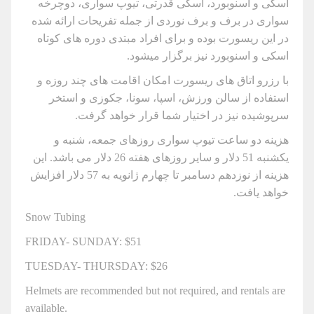
اسکی و اسنوبورد، اسکی قدرتی، تیوپ سواری، دوچرخه
سواری در برف و برف نوردی از جمله تفریحات ارائه شده
در این ریسورت بوده و برای افراد مبتدی دوره های کوتاه
اسکی و اسنوبورد نیز برگزار میشود.
با رزرو اتاق های ریسورت امکان اقامت های چند روزه و
استفاده از سالن ورزش، اسپا، سونا، جکوزی و استخر
سرپوشیده نیز در اختیار شما قرار خواهد گرفت.
هزینه دو ساعت تیوپ سواری روزهای جمعه، شنبه و
یکشنبه 51 دلار و سایر روزهای هفته 26 دلار می باشد. این
هزینه از نوزدهم دسامبر تا چهارم ژانویه به 57 دلار افزایش
خواهد یافت.
Snow Tubing
FRIDAY- SUNDAY: $51
TUESDAY- THURSDAY: $26
Helmets are recommended but not required, and rentals are
available.