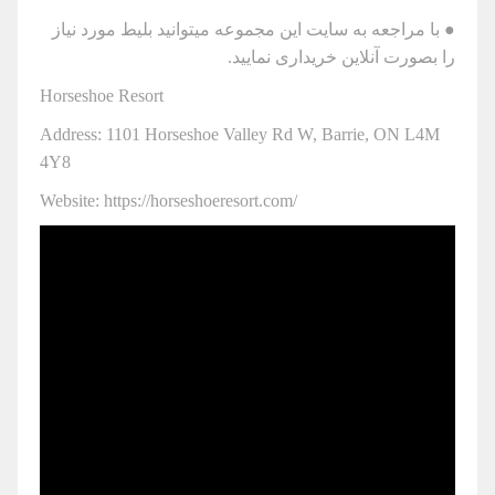
● با مراجعه به سایت این مجموعه میتوانید بلیط مورد نیاز
را بصورت آنلاین خریداری نمایید.
Horseshoe Resort
Address: 1101 Horseshoe Valley Rd W, Barrie, ON L4M
4Y8
Website: https://horseshoeresort.com/