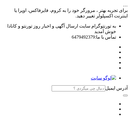
…
برای تجربه بهتر ، مرورگر خود را به کروم، فایرفاکس، اوپرا یا
اینترنت اکسپلولر تغییر دهید.
به تورنتوگرام سایت ارسال آگهی و اخبار روز تورنتو و کانادا
خوش آمدید
تماس با ما:6479492379
آدرس ایمیل