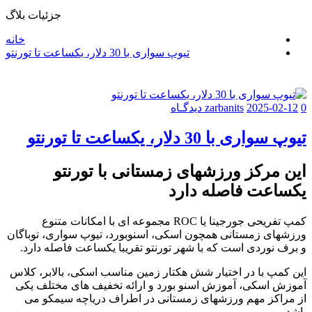
جزئیات بلاگ
خانه
تیوپ سواری با 30 دلار، یکساعت تا تورنتو
0 دیدگـاه
2025-02-12
zarbanits
تیوپ سواری با 30 دلار، یکساعت تا تورنتو
این مرکز ورزشهای زمستانی با تورنتو
یکساعت فاصله دارد
کمپ تفریحی جورجینا یا ROC مجموعه ای با امکانات متنوع
ورزشهای زمستانی همچون اسکی، اسنوبورد، تیوپ سواری، توباگان
و برف نوردی است که با شهر تورنتو تقریبا یکساعت فاصله دارد.
این کمپ با در اختیار شش هکتار زمین مناسب اسکی، بالابر، کلاس
آموزش اسکی، آموزش اسنو بورد و ارائه تخفیف های مختلف یکی
از مراکز مهم ورزشهای زمستانی در اطراف دریاچه سیمکو می
باشد.