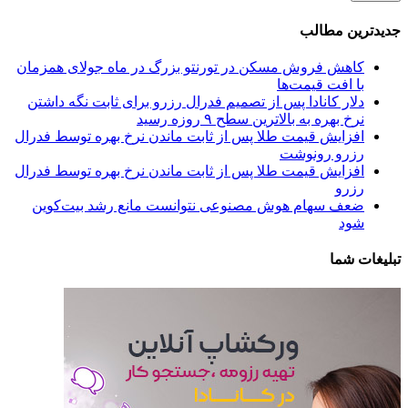
جدیدترین مطالب
کاهش فروش مسکن در تورنتو بزرگ در ماه جولای همزمان
با افت قیمت‌ها
دلار کانادا پس از تصمیم فدرال رزرو برای ثابت نگه داشتن
نرخ بهره به بالاترین سطح ۹ روزه رسید
افزایش قیمت طلا پس از ثابت ماندن نرخ بهره توسط فدرال
رزرو رونوشت
افزایش قیمت طلا پس از ثابت ماندن نرخ بهره توسط فدرال
رزرو
ضعف سهام هوش مصنوعی نتوانست مانع رشد بیت‌کوین
شود
تبلیغات شما