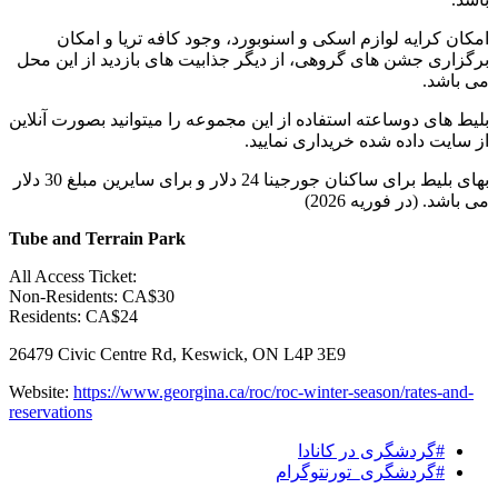
امکان کرایه لوازم اسکی و اسنوبورد، وجود کافه تریا و امکان
برگزاری جشن های گروهی، از دیگر جذابیت های بازدید از این محل
می باشد.
بلیط های دوساعته استفاده از این مجموعه را میتوانید بصورت آنلاین
از سایت داده شده خریداری نمایید.
بهای بلیط برای ساکنان جورجینا 24 دلار و برای سایرین مبلغ 30 دلار
می باشد. (در فوریه 2026)
Tube and Terrain Park
All Access Ticket:
Non-Residents: CA$30
Residents: CA$24
26479 Civic Centre Rd, Keswick, ON L4P 3E9
Website:
https://www.georgina.ca/roc/roc-winter-season/rates-and-
reservations
#گردشگری در کانادا
#گردشگری_تورنتوگرام