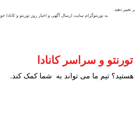
 تغییر دهید.
به تورنتوگرام سایت ارسال آگهی و اخبار روز تورنتو و کانادا خ
رنتو و سراسر کانادا
هستید؟ تیم ما می تواند به شما کمک کند.
لاین قیمت ها، مشاوره رایگان و پشتیبانی کامل وب سایت طراحی شده کافیست