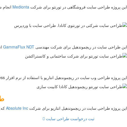
این پروژه طراحی سایت فروشگاهی در تورنتو برای شرکت
Medionta
انجام ش
این طراحی سایت در ریچموندهیل برای شرکت مهندسی
GammaFlux NDT
انجام 
این پروژه طراحی وب سایت در ریچموندهیل انتاریو با استفاده از نرم افزار WordPress برای شرکت ساختمانی
طر
این پروژه طراحی سایت در ریچموندهیل انتاریو برای شرکت
Absolute Inc
که خ
ثبت درخواست طراحی سایت