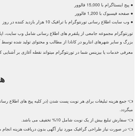
● پیج اینستاگرام با 15,000 فالوور
● صفحه فیسبوک با 1,200 فالوور
● وب سایت اطلاع رسانی تورنتوگرام با ترافیک 10 هزار بازدید کننده در روز
بزرگ و سایر شهرهای انتاریو در کانادا از مطالب و محتوای تولید شده توسط آ
معرفی خدمات یا بیزینس شما در تورنتوگرام میتواند نقطه آغازی بر آشنایی کام
هز
👈 جمع هزینه تبلیغات برای هر نوبت پست شدن (در کلیه پیج های اطلاع رسان
میگردد.
👈 سفارش تبلیغ بیش از یک نوبت شامل 10% تخفیف می باشد.
👈 در صورت نیاز طراحی گرافیک مورد نیاز آگهی بدون دریافت هزینه انجام م