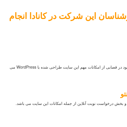
ناسان این شرکت در کانادا انجام
در تورنتو انجام شده است. امکان سفارش آنلاین، پرداخت هزینه و منوی کامل گوشت های موجود در قصابی از امکانات مهم این سایت طراحی شده با WordPress می
تو
ش درخواست نوبت آنلاین از جمله امکانات این سایت می باشد.