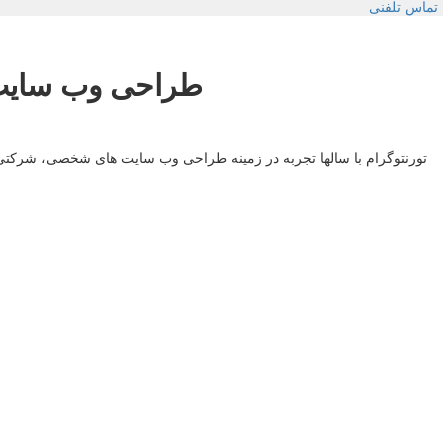
تماس تلفنی
طراحی وب سایت، سئو (SEO) و تبلیغات خود را ب
تورنتوگرام با سالها تجربه در زمینه طراحی وب سایت های شخصی، شرکتی و ب