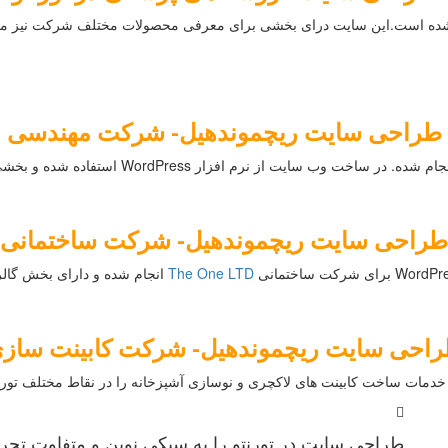
ده است.این سایت درای بخشی برای معرفی محصولات مختلف شرکت نیز می
طراحی سایت ریچموندهیل- شرکت مهندسی
شده. در ساخت وب سایت از نرم افزار WordPress استفاده شده و بخشی نیز برای استعلام قیمت آنلاین خدمات در سایت ایجاد شده است.
طراحی سایت ریچموندهیل- شرکت ساختمانی
The One LTD
انجام شده و دارای بخش گالری
احی سایت ریچموندهیل- شرکت کابینت ساز
دمات ساخت کابینت های لاکچری و نوسازی آشپزخانه را در نقاط مختلف تورن
طراحی سایت در تورنتو را به سبکی نوین و متفاوت تجرب