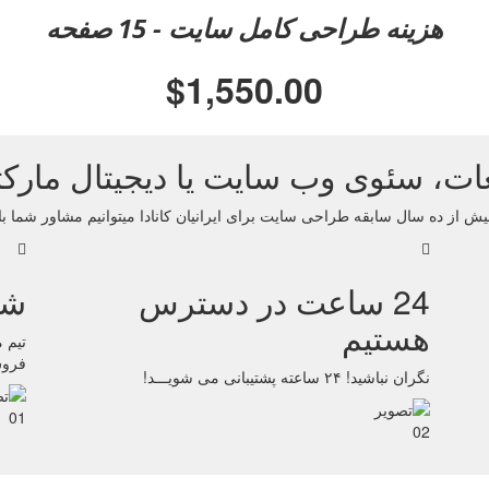
هزینه طراحی کامل سایت - 15 صفحه
$1,550.00
بلیغات، سئوی وب سایت یا دیجیتال مارکت
بیش از ده سال سابقه طراحی سایت برای ایرانیان کانادا میتوانیم مشاور شما ب
24 ساعت در دسترس
شن
هستیم
تیم 
فروش
نگران نباشید! ۲۴ ساعته پشتیبانی می شویـــد!
01
02