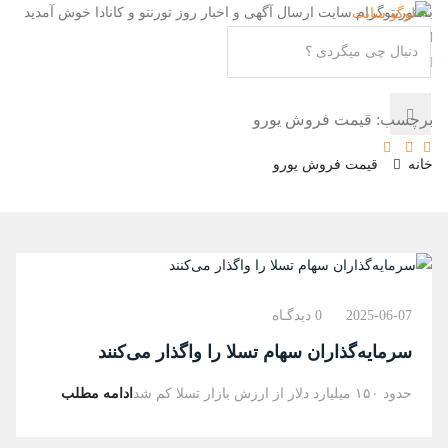
به تورنتوگرام سایت ارسال آگهی و اخبار روز تورنتو و کانادا خوش آمدید
تماس با ما:6479492379
آدرس
ایمیل
برچسب: قیمت فروش یورو
خانه
قیمت فروش یورو
2025-06-07
0 دیدگـاه
سرمایه‌گذاران سهام تسلا را واگذار می‌کنند
حدود ۱۵۰ میلیارد دلار از ارزش بازار تسلا کم شد
ادامه مطلب