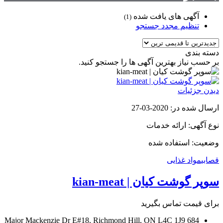
آگهی های یافت شده
(1)
تنظیم مجدد جستجو
دسته بندی
بر حسب نیاز بهترین آگهی ها را جستجو کنید.
دیدن جزئیات
ارسال شده در: 2020-03-27
نوع آگهی: ارائه خدمات
وضعیت: استفاده شده
قصابی
مواد غذایی
سوپر گوشت کیان | kian-meat
برای قیمت تماس بگیرید
684 Major Mackenzie Dr E#18, Richmond Hill, ON L4C 1J9