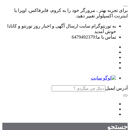
…
برای تجربه بهتر ، مرورگر خود را به کروم، فایرفاکس، اوپرا یا
اینترنت اکسپلولر تغییر دهید.
به تورنتوگرام سایت ارسال آگهی و اخبار روز تورنتو و کانادا
خوش آمدید
تماس با ما:6479492379
آدرس ایمیل
جستجو