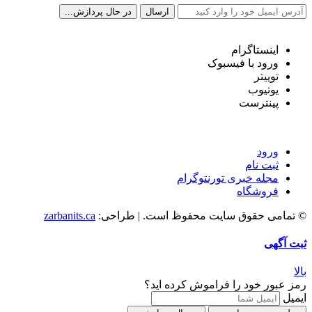
شبکه های اجتماعی ما
اینستاگرام
ورود با فیسبوک
توییتر
یوتیوب
پینترست
دسترسی سریع
ورود
ثبت نام
مجله خبری تورنتوگرام
فروشگاه
© تمامی حقوق سایت محفوظ است. | طراحی:
zarbanits.ca
ثبت آگهی
بالا
رمز عبور خود را فراموش کرده اید؟
ایمیل