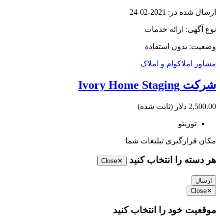
ارسال شده در: 2021-02-24
نوع آگهی: ارائه خدمات
وضعیت: بدون استفاده
مشاور املاک
وام و املاک
شرکت Ivory Home Staging
2,500.00 دلار
(ثابت شده)
تورنتو
مکان قرارگیری تبلیغات شما
هر دسته را انتخاب کنید
Close
✕
ارسال
Close
✕
موقعیت خود را انتخاب کنید