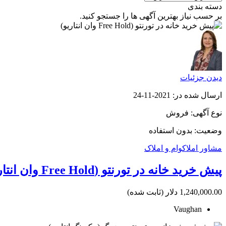
دسته بندی
بر حسب نیاز بهترین آگهی ها را جستجو کنید.
دیدن جزئیات
ارسال شده در: 2021-11-24
نوع آگهی: فروش
وضعیت: بدون استفاده
مشاور املاک
وام و املاک
پیش خرید خانه در تورنتو (Free Hold وان انتاریو)
1,240,000.00 دلار
(ثابت شده)
Vaughan