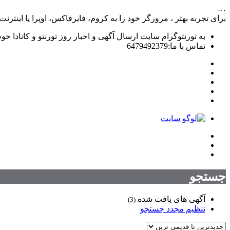
…
برای تجربه بهتر ، مرورگر خود را به کروم، فایرفاکس، اوپرا یا اینترنت 
به تورنتوگرام سایت ارسال آگهی و اخبار روز تورنتو و کانادا خو
تماس با ما:6479492379
جستجو
آگهی های یافت شده
(3)
تنظیم مجدد جستجو