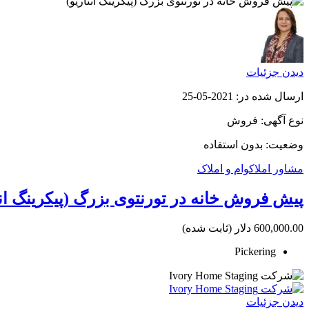
دیدن جزئیات
ارسال شده در: 2021-05-25
نوع آگهی: فروش
وضعیت: بدون استفاده
مشاور املاک
وام و املاک
پیش فروش خانه در تورنتوی بزرگ (پیکرینگ انت
600,000.00 دلار
(ثابت شده)
Pickering
دیدن جزئیات