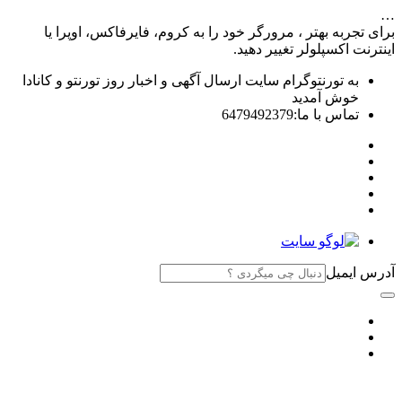
…
برای تجربه بهتر ، مرورگر خود را به کروم، فایرفاکس، اوپرا یا
اینترنت اکسپلولر تغییر دهید.
به تورنتوگرام سایت ارسال آگهی و اخبار روز تورنتو و کانادا
خوش آمدید
تماس با ما:6479492379
آدرس ایمیل