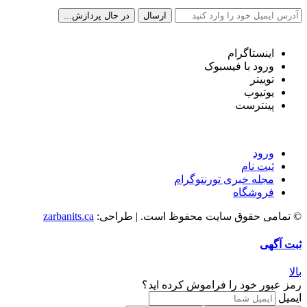
شبکه های اجتماعی ما
اینستاگرام
ورود با فیسبوک
توییتر
یوتیوب
پینترست
دسترسی سریع
ورود
ثبت نام
مجله خبری تورنتوگرام
فروشگاه
© تمامی حقوق سایت محفوظ است. | طراحی:
zarbanits.ca
ثبت آگهی
بالا
رمز عبور خود را فراموش کرده اید؟
ایمیل