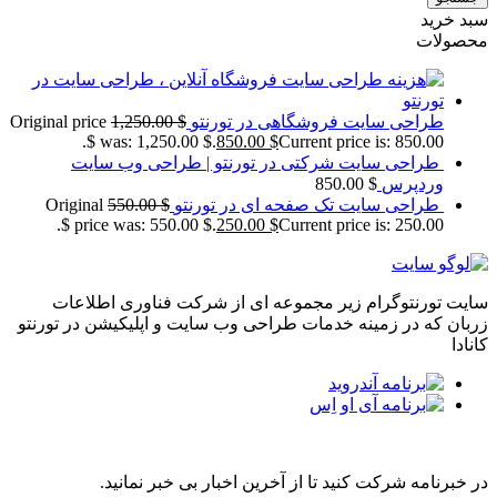
سبد خرید
محصولات
طراحی سایت فروشگاهی در تورنتو
$
1,250.00
Original price
was: 1,250.00 $.
850.00
$
Current price is: 850.00 $.
طراحی سایت شرکتی در تورنتو | طراحی وب سایت
وردپرس
$
850.00
طراحی سایت تک صفحه ای در تورنتو
$
550.00
Original
price was: 550.00 $.
250.00
$
Current price is: 250.00 $.
سایت تورنتوگرام زیر مجموعه ای از شرکت فناوری اطلاعات
زربان که در زمینه خدمات طراحی وب سایت و اپلیکیشن در تورنتو
کانادا
مجله خبری تورنتوگرام
در خبرنامه شرکت کنید تا از آخرین اخبار بی خبر نمانید.