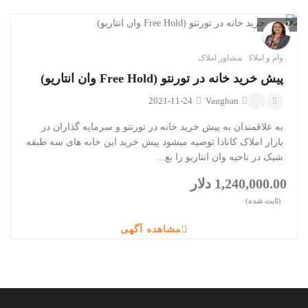
2
تصویر
وام و املاک
مشاور املاک
پیش خرید خانه در تورنتو (Free Hold وان انتاریو)
2021-11-24
Vaughan
به علاقمندان به پیش خرید خانه در تورنتو و سرمایه گذاران در
بازار املاک کانادا توصیه میشود پیش خرید این خانه های سه طبقه
شیک در ناحیه وان انتاریو را بع...
1,240,000.00 دلار
(ثابت شده)
مشاهده آگهی