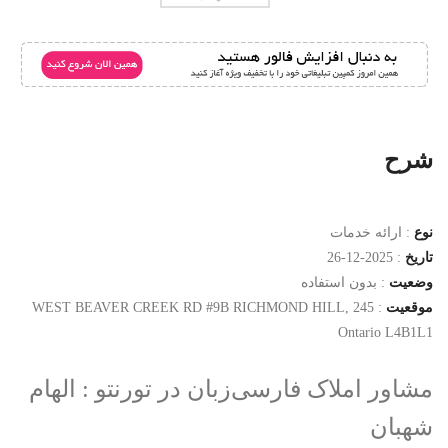
شرح
نوع
:
ارائه خدمات
تاریخ
:
2025-12-26
وضعیت
:
بدون استفاده
موقعیت
:
245 WEST BEAVER CREEK RD #9B RICHMOND HILL,
Ontario L4B1L1
مشاور املاک فارسی‌زبان در تورنتو : الهام
شهبان